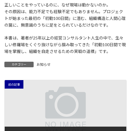
正しいことをやっているのに、なぜ現場は動かないのか。
その原因は、能力不足でも経験不足でもありません。プロジェク
トが始まった最初の「初動100日間」に潜む、組織構造と人間心理
の罠に、無意識のうちに足をとられているだけなのです。
本書は、著者が25年以上の経営コンサルタント人生の中で、生々
しい修羅場をくぐり抜けながら掴み取ってきた「初動100日間で現
場を掌握し、組織を自走させるための実戦の道標」です。
お知らせ
カテゴリー
前の記事